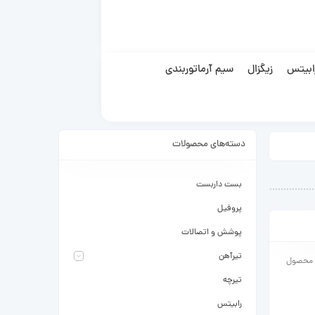
ابیتس
زیگزال
سیم آرماتوربندی
دسته‌های محصولات
بست داربست
پروفیل
پوشش و اتصالات
تیرآهن
ن محصول
تیرچه
رابیتس