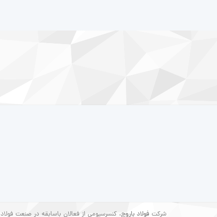
شرکت
فولاد باروج
، کنسرسیومی از فعالان باسابقه در صنعت فولاد