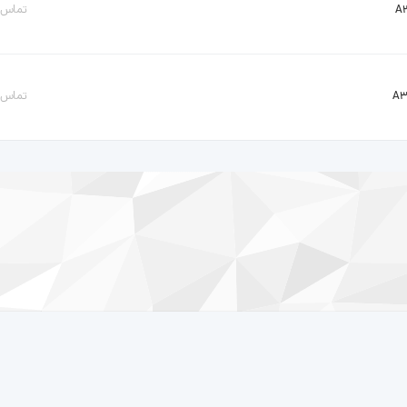
تماس ب
تماس ب