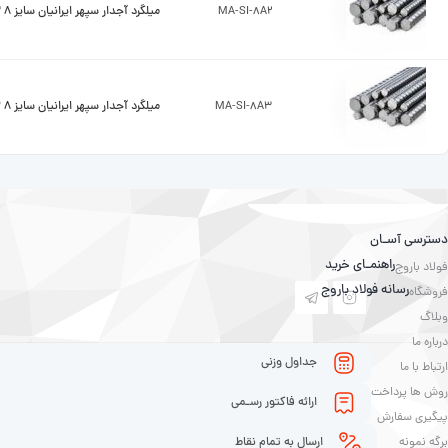
MA-SI-8A2
میلگرد آجدار سپهر ایرانیان سایز 8 A2
MA-SI-8A3
میلگرد آجدار سپهر ایرانیان سایز 8 A3
دسترسی آسـان
راهنمـای خرید
فولاد باروج
رسانه فولاد باروج
فروشگاه
وبلاگ
درباره ما
جداول وزنی
ارتباط با ما
روش ها پرداخت
ارائه فاکتور رسـمی
پیگیری سفارش
برگه نمونه
ارسال به تمام نقاط