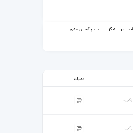
ابیتس
زیگزال
سیم آرماتوربندی
عملیات
گیرید
گیرید