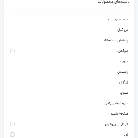
دسته‌های محصولات
بست داربست
پروفیل
پوشش و اتصالات
تیرآهن
تیرچه
رابیتس
زیگزال
سپری
سیم آرماتوربندی
صفحه پلیت
قوطی و پروفیل
لوله