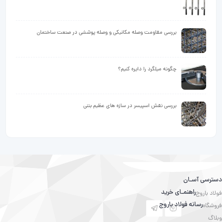
بررسی مقاومت وصله مکانیکی و وصله پوششی در صنعت ساختمان
چگونه میلگرد را دایره کنیم؟
بررسی نقش اسپیسر در سازه های عظیم بتنی
دسترسی آسـان
راهنمـای خرید
فولاد باروج
رسانه فولاد باروج
فروشگاه
وبلاگ