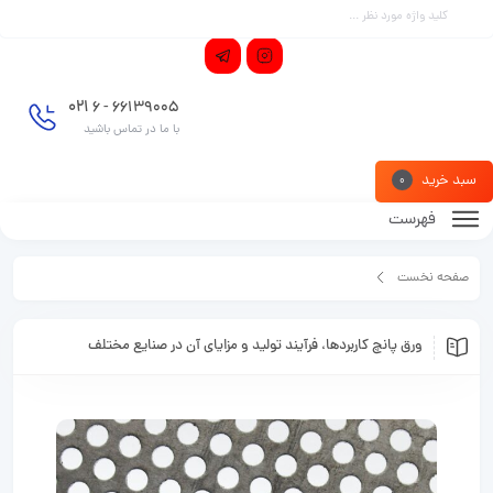
021
66139005 - 6
با ما در تماس باشید
سبد خرید
0
فهرست
صفحه نخست
مقالات
ورق پانچ کاربردها، فرآیند تولید و مزایای آن در صنایع مختلف
ورق پانچ کاربردها، فرآیند تولید و مزایای آن در صنایع مختلف