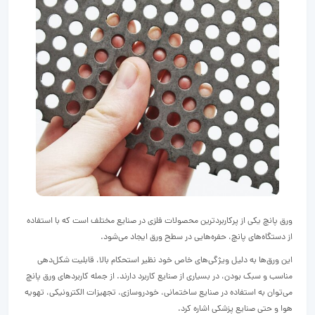
ورق پانچ یکی از پرکاربردترین محصولات فلزی در صنایع مختلف است که با استفاده
از دستگاه‌های پانچ، حفره‌هایی در سطح ورق ایجاد می‌شود.
این ورق‌ها به دلیل ویژگی‌های خاص خود نظیر استحکام بالا، قابلیت شکل‌دهی
مناسب و سبک بودن، در بسیاری از صنایع کاربرد دارند. از جمله کاربردهای ورق پانچ
می‌توان به استفاده در صنایع ساختمانی، خودروسازی، تجهیزات الکترونیکی، تهویه
هوا و حتی صنایع پزشکی اشاره کرد.