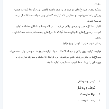
باشند.
سبک بودن: سوراخ‌های موجود در ورق‌ها باعث کاهش وزن آن‌ها شده و همین
ویژگی باعث می‌شود در صنایعی که نیاز به کاهش وزن دارند، استفاده از آن‌ها
توصیه شود.
قابلیت شکل‌دهی: ورق‌های پانچ می‌توانند در اندازه‌ها و اشکال مختلف تولید
شوند، از سوراخ‌های دایره‌ای ساده گرفته تا طرح‌های پیچیده‌تر مانند مستطیلی یا
لوزی.
بخش دوم: فرآیند تولید ورق پانچ
فرآیند تولید ورق پانچ از مرحله انتخاب مواد اولیه شروع شده و در نهایت به ایجاد
سوراخ‌ها و برش ورق‌ها ختم می‌شود. این فرآیند به دقت و مهارت نیاز دارد تا
ورق‌های پانچ شده با کیفیت مطلوب تولید شوند.
نبشی و ناودانی
قوطی و پروفیل
لوله داربست
بست داربست