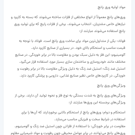
مواد اولیه ورق پانچ
ورق‌های پانچ معمولاً از انواع مختلفی از فلزات ساخته می‌شوند که بسته به کاربرد و
نیازهای خاص مشتریان، انتخاب می‌شوند. برخی از فلزات رایج که برای تولید ورق
پانچ استفاده می‌شوند عبارتند از:
فولاد: یکی از متداول‌ترین مواد برای ساخت ورق پانچ است. فولاد با توجه به
قیمت مناسب و استحکام بالای خود، در بسیاری از صنایع کاربرد دارد.
آلومینیوم: این فلز به دلیل سبک بودن و مقاومت بالا در برابر خوردگی، در صنایع
مختلف مانند خودروسازی و ساختمان سازی بسیار مورد استفاده قرار می‌گیرد.
استیل ضد زنگ: استیل ضد زنگ به دلیل ویژگی مقاومت بالا در برابر رطوبت و
خوردگی، در کاربردهای خاص نظیر صنایع غذایی، دارویی و پزشکی کاربرد دارد.
ویژگی‌های ورق پانچ
ویژگی‌های ورق پانچ به شدت بستگی به نوع فلز و نحوه تولید آن دارند. برخی از
ویژگی‌های برجسته این ورق‌ها عبارتند از:
استحکام و دوام: ورق‌های پانچ از استحکام بالایی برخوردارند که آن‌ها را برای
استفاده در شرایط سخت و فیزیکی مناسب می‌سازد.
مقاومت در برابر خوردگی: با استفاده از فلزاتی چون استیل ضد زنگ و آلومینیوم،
ورق‌های پانچ می‌توانند در برابر عوامل محیطی چون رطوبت و مواد شیمیایی مقاوم