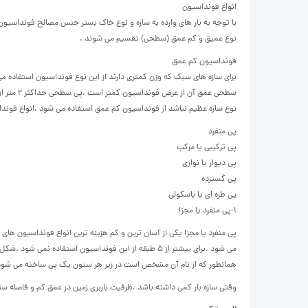
انواع فونداسیون
نوع عمیق و کم عمق (سطحی) تقسیم می شوند .
فونداسیون کم عمق
سطحی عمق
نوع سازه عظیم نباشد از فونداسیون کم عمق استفاده می شود .انواع فوندا
پی منفرد
پی ترکیبی یا مرکب
پی دیوار یا نواری
پی گسترده
پی طره ای یا باسکولی
۱-پی منفرد یا مجزا
پی منفرد یا مجزا یکی از آسان ترین و کم هزینه ترین انواع فونداسیون ها
می شود .برای بیشتر از ۵ طبقه از این فونداسیون استفاد
همانطور که از نام آن مشخص است در زیر هر ستون یک پی ساخته می شود
وقتی سازه بار کمی داشته باشد ،ظرفیت باربری زمین در عمق کم و فاصله ستو