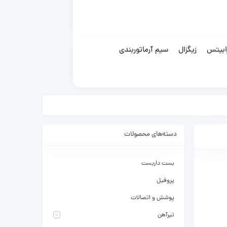
ابیتس
زیگزال
سیم آرماتوربندی
دسته‌های محصولات
بست داربست
پروفیل
پوشش و اتصالات
تیرآهن