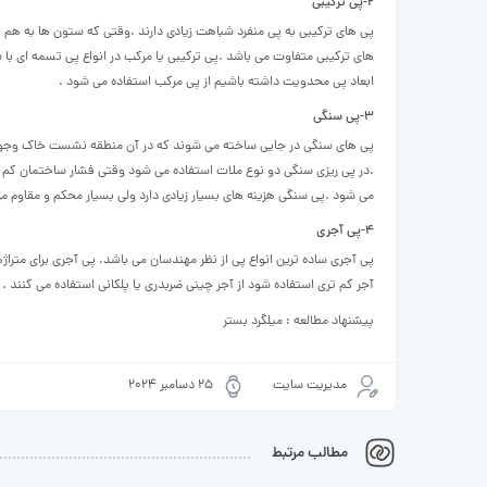
۲-پی ترکیبی
پی های ترکیبی به پی منفرد شباهت زیادی دارند .وقتی که ستون ها به هم ن
های ترکیبی متفاوت می باشد .پی ترکیبی یا مرکب در انواع پی تسمه ای با 
ابعاد پی محدویت داشته باشیم از پی مرکب استفاده می شود .
۳-پی سنگی
پی های سنگی در جایی ساخته می شوند که در آن منطقه نشست خاک وجود ند
.در پی ریزی سنگی دو نوع ملات استفاده می شود وقتی فشار ساختمان کم 
می شود .پی سنگی هزینه های بسیار زیادی دارد ولی بسیار محکم و مقاوم م
۴-پی آجری
آجر کم تری استفاده شود از آجر چینی ضربدری یا پلکانی استفاده می کنند .
پیشنهاد مطالعه : میلگرد بستر
مدیریت سایت
25 دسامبر 2024
مطالب مرتبط